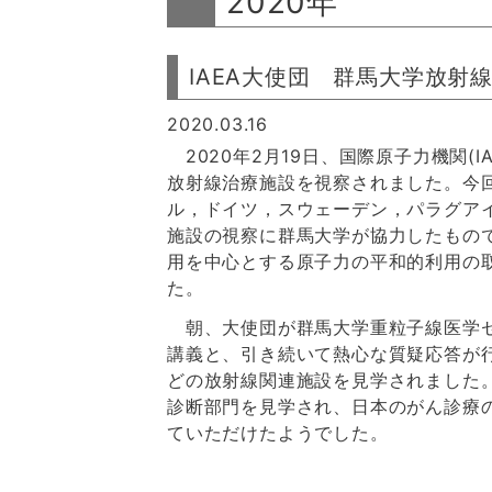
2020年
IAEA大使団 群馬大学放射
2020.03.16
2020年2月19日、国際原子力機関(
放射線治療施設を視察されました。今回
ル，ドイツ，スウェーデン，パラグア
施設の視察に群馬大学が協力したもの
用を中心とする原子力の平和的利用の
た。
朝、大使団が群馬大学重粒子線医学セ
講義と、引き続いて熱心な質疑応答が
どの放射線関連施設を見学されました
診断部門を見学され、日本のがん診療
ていただけたようでした。