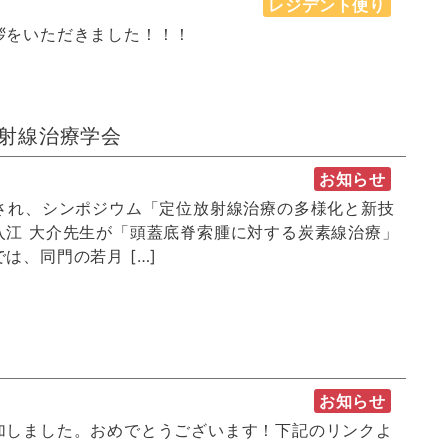
レジデント便り
拶をいただきました！！！
放射線治療学会
お知らせ
され、シンポジウム「定位放射線治療の多様化と新技
入江 大介先生が「頭蓋底脊索腫に対する炭素線治療」
は、同門の若月 […]
お知らせ
加しました。おめでとうございます！下記のリンクよ