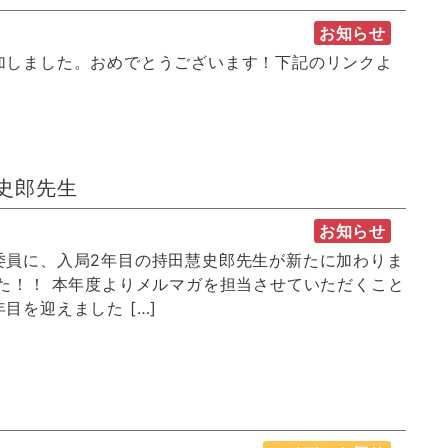
お知らせ
加しました。おめでとうございます！下記のリンクよ
史郎先生
お知らせ
委員に、入局2年目の持田慧史郎先生が新たに加わりま
た！！ 本年度よりメルマガを担当させていただくこと
目を迎えました […]