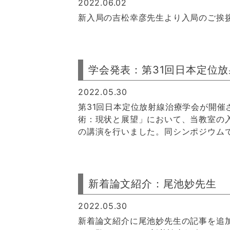
2022.06.02
新入局の吉松幸彦先生より入局のご挨
学会発表：第31回日本定位
2022.05.30
第31回日本定位放射線治療学会が開催
術：現状と展望」において、当教室の
の講演を行いました。同シンポジウムで
新着論文紹介：尾池妙先生
2022.05.30
新着論文紹介に尾池妙先生の記事を追