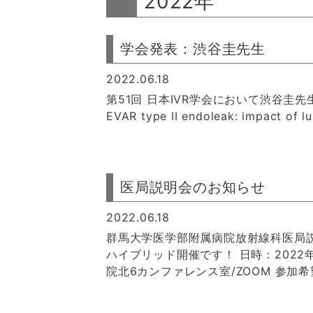
2022年
学会発表：渋谷圭先生
2022.06.18
第51回 日本IVR学会において渋谷圭先生が「Pre-
EVAR type II endoleak: impact of l
医局説明会のお知らせ
2022.06.18
群馬大学医学部附属病院放射線科医局説
ハイブリッド開催です！ 日時：2022
院北6カンファレンス室/ZOOM 参加希望