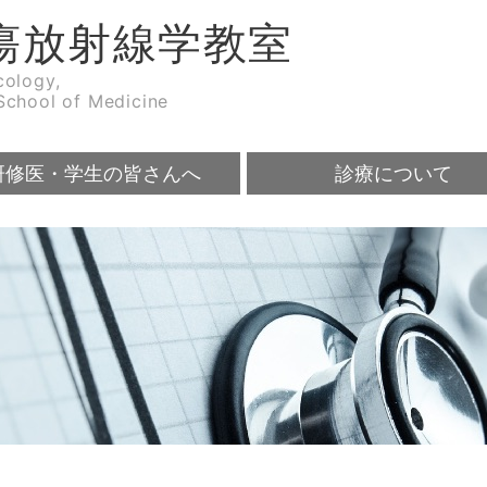
瘍放射線学教室
cology,
School of Medicine
研修医・学生の皆さんへ
診療について