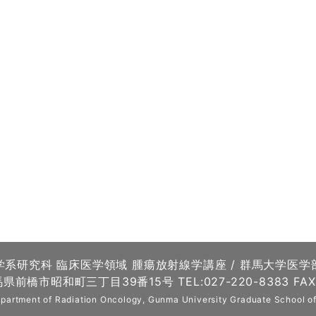
学系研究科 臨床医学領域 腫瘍放射線学講座 / 群馬大学医学
馬県前橋市昭和町三丁目39番15号 TEL:027-220-8383 FAX:
partment of Radiation Oncology, Gunma University Graduate School of