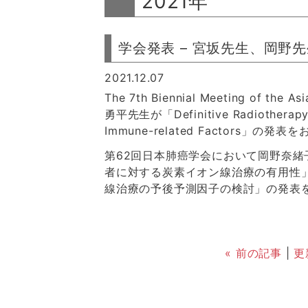
2021年
学会発表 – 宮坂先生、岡野
2021.12.07
The 7th Biennial Meeting of the
勇平先生が「Definitive Radiotherapy f
Immune-related Factors」の
第62回日本肺癌学会において岡野奈緒
者に対する炭素イオン線治療の有用性
線治療の予後予測因子の検討」の発表
« 前の記事
|
更