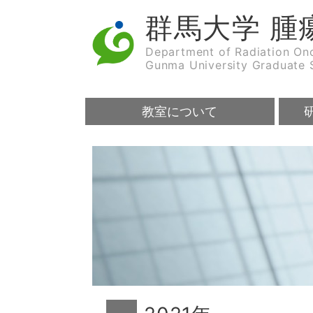
群馬大学 腫
Department of Radiation On
Gunma University Graduate 
教室について