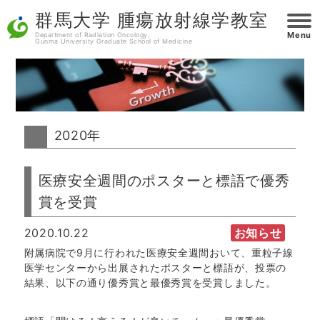
群馬大学 腫瘍放射線学教室
Menu
Department of Radiation Oncology,
Gunma University Graduate School of Medicine
2020年
医療安全週間のポスターと標語で優秀
賞を受賞
2020.10.22
お知らせ
附属病院で9月に行われた医療安全週間おいて、重粒子線
医学センターから出展されたポスターと標語が、投票の
結果、以下の通り優秀賞と最優秀賞を受賞しました。