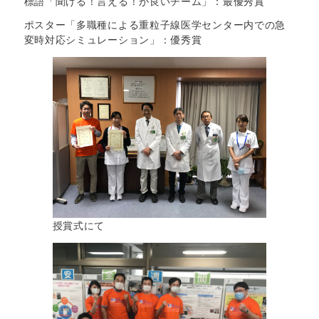
標語「聞ける！言える！が良いチーム」：最優秀賞
ポスター「多職種による重粒子線医学センター内での急
変時対応シミュレーション」：優秀賞
授賞式にて