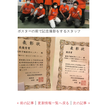
ポスターの前で記念撮影をするスタッフ
« 前の記事
|
更新情報一覧へ戻る
|
次の記事 »