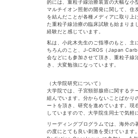
的には、重粒子線治療装置の大幅な小
マルチイオン照射の開発に関して、住
を結んだことが各種メディアに取り上
た重粒子線治療の臨床試験も始まりま
経験だと感じています。
私は、小此木先生のご指導のもと、主
ちろんのこと、J-CROS（Japan Carbon-
会などにも参加させて頂き、重粒子線
き、大変勉強になっています。
（大学院研究について）
大学院では、子宮頸部腺癌に関するテ
組んでいます。分からないことばかり
ートを頂き、研究を進めています。現
していますので、大学院生同士で気軽
リーディングプログラムでは、海外の
の度にとても良い刺激を受けています。また、昨