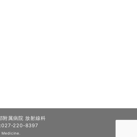
部附属病院 放射線科
027-220-8397
 Medicine.