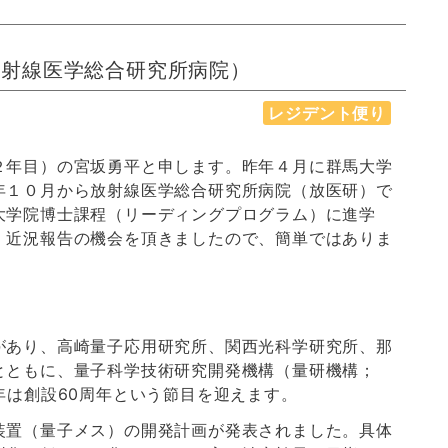
放射線医学総合研究所病院）
レジデント便り
２年目）の宮坂勇平と申します。昨年４月に群馬大学
年１０月から放射線医学総合研究所病院（放医研）で
大学院博士課程（リーディングプログラム）に進学
、近況報告の機会を頂きましたので、簡単ではありま
があり、高崎量子応用研究所、関西光科学研究所、那
とともに、量子科学技術研究開発機構（量研機構；
年は創設60周年という節目を迎えます。
装置（量子メス）の開発計画が発表されました。具体