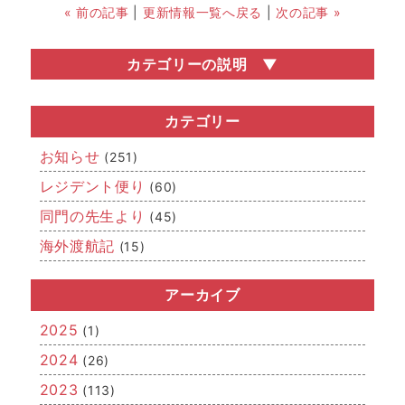
« 前の記事
|
更新情報一覧へ戻る
|
次の記事 »
カテゴリーの説明
お知らせ
医局説明会・勧誘会などの医局行事の情報や、関連学会
カテゴリー
の開催情報など、いろいろなお知らせを掲載していま
す。
お知らせ
(251)
レジデント便り
レジデント便り
(60)
どこまでが「若手」なのかはさだかではありませんが、
同門の先生より
(45)
若手医師（レジデント）からの近況報告です。
海外渡航記
(15)
同門の先生より
「若手」を卒業された先生方、関連病院の先生方からの
メッセージです。
アーカイブ
海外渡航記
2025
(1)
海外留学報告や国際学会への参加・発表、IAEAを始めと
した国際的な活動など、「世界的」な空気をお届けしま
2024
(26)
す。
2023
(113)