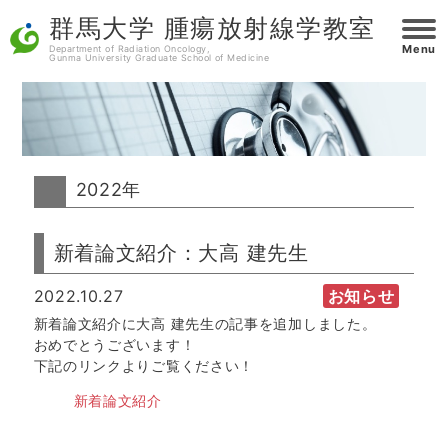
群馬大学 腫瘍放射線学教室
Menu
Department of Radiation Oncology,
Gunma University Graduate School of Medicine
2022年
新着論文紹介：大高 建先生
2022.10.27
お知らせ
新着論文紹介に大高 建先生の記事を追加しました。
おめでとうございます！
下記のリンクよりご覧ください！
新着論文紹介