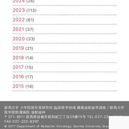
2024
(26)
す。
2023
(113)
2022
(81)
2021
(37)
2020
(33)
2019
(21)
2018
(14)
2017
(15)
2016
(17)
2015
(16)
群馬大学 大学院医学系研究科 臨床医学領域 腫瘍放射線学講座 / 群馬大学
医学部附属病院 放射線科
〒371-8511 群馬県前橋市昭和町三丁目39番15号 TEL:027-220-8383
FAX:027-220-8397
© 2017 Department of Radiation Oncology, Gunma University Graduate